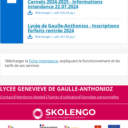
Carnets 2024-2025 - Informations
intendance 22.07.2024
Télécharger
( .
pdf
,
535.43
ko
)
Lycée de Gaulle-Anthonioz - Inscriptions
forfaits rentrée 2024
Télécharger
( .
pdf
,
357.83
ko
)
Télécharger la
Fiche Intendance
, expliquant le fonctionnement et les
tarifs de ses services
LYCEE GENEVIEVE DE GAULLE-ANTHONIOZ
Contacts
Mentions légales
Chartes d'utilisation
Données personnelles