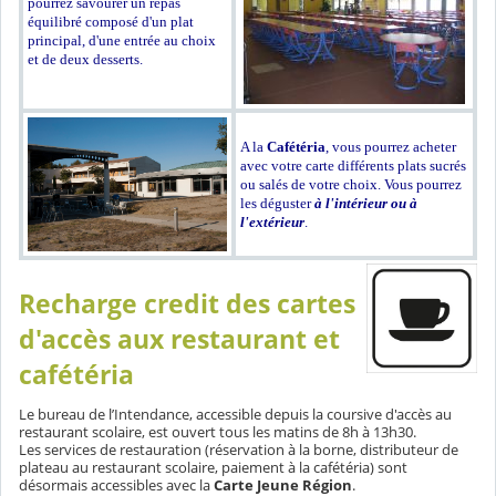
pourrez savourer un repas
équilibré composé d'un plat
principal, d'une entrée au choix
et de deux desserts.
A la
Cafétéria
, vous pourrez acheter
avec votre carte différents plats sucrés
ou salés de votre choix. Vous pourrez
les déguster
à l'intérieur ou à
l'extérieur
.
Recharge credit des cartes
d'accès aux restaurant et
cafétéria
Le bureau de l’Intendance, accessible depuis la coursive d'accès au
restaurant scolaire, est ouvert tous les matins de 8h à 13h30.
Les services de restauration (réservation à la borne, distributeur de
plateau au restaurant scolaire, paiement à la cafétéria) sont
désormais accessibles avec la
Carte Jeune Région
.