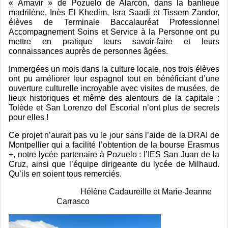
« Amavir » de Pozuelo de Alarcón, dans la banlieue 
madrilène, Inès El Khedim, Isra Saadi et Tissem Zandor, 
élèves de Terminale Baccalauréat Professionnel 
Accompagnement Soins et Service à la Personne ont pu 
mettre en pratique leurs savoir-faire et leurs 
connaissances auprès de personnes âgées.
Immergées un mois dans la culture locale, nos trois élèves 
ont pu améliorer leur espagnol tout en bénéficiant d’une 
ouverture culturelle incroyable avec visites de musées, de 
lieux historiques et même des alentours de la capitale : 
Tolède et San Lorenzo del Escorial n’ont plus de secrets 
pour elles !
Ce projet n’aurait pas vu le jour sans l’aide de la DRAI de 
Montpellier qui a facilité l’obtention de la bourse Erasmus 
+, notre lycée partenaire à Pozuelo : l’IES San Juan de la 
Cruz, ainsi que l’équipe dirigeante du lycée de Milhaud. 
Qu’ils en soient tous remerciés. 
Hélène Cadaureille et Marie-Jeanne 
Carrasco 