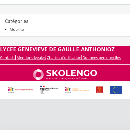
Catégories
Mobilite
LYCEE GENEVIEVE DE GAULLE-ANTHONIOZ
Contacts
Mentions légales
Chartes d'utilisation
Données personnelles