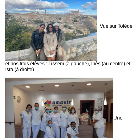
  Vue sur Tolède 
et nos trois élèves : Tissem (à gauche), Inès (au centre) et 
Isra (à droite)
Une 