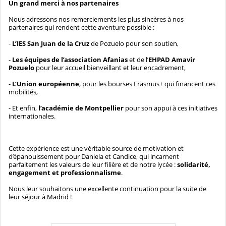
Un grand merci à nos partenaires
Nous adressons nos remerciements les plus sincères à nos
partenaires qui rendent cette aventure possible :
-
L’IES San Juan de la Cruz
de Pozuelo pour son soutien,
-
Les équipes de l’association Afanias
et de l’
EHPAD Amavir
Pozuelo
pour leur accueil bienveillant et leur encadrement,
-
L’Union européenne
, pour les bourses Erasmus+ qui financent ces
mobilités,
- Et enfin,
l’académie de Montpellier
pour son appui à ces initiatives
internationales.
Cette expérience est une véritable source de motivation et
d’épanouissement pour Daniela et Candice, qui incarnent
parfaitement les valeurs de leur filière et de notre lycée :
solidarité,
engagement et professionnalisme
.
Nous leur souhaitons une excellente continuation pour la suite de
leur séjour à Madrid !