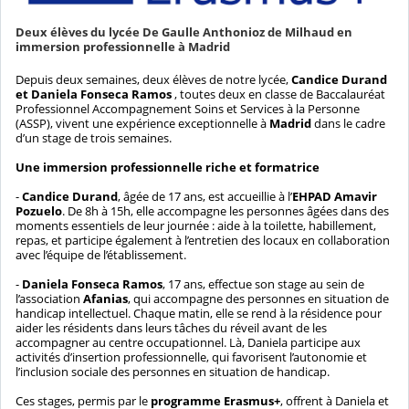
Deux élèves du lycée De Gaulle Anthonioz de Milhaud en
immersion professionnelle à Madrid
Depuis deux semaines, deux élèves de notre lycée,
Candice Durand
et Daniela Fonseca Ramos
, toutes deux en classe de Baccalauréat
Professionnel Accompagnement Soins et Services à la Personne
(ASSP), vivent une expérience exceptionnelle à
Madrid
dans le cadre
d’un stage de trois semaines.
Une immersion professionnelle riche et formatrice
-
Candice Durand
, âgée de 17 ans, est accueillie à l’
EHPAD Amavir
Pozuelo
. De 8h à 15h, elle accompagne les personnes âgées dans des
moments essentiels de leur journée : aide à la toilette, habillement,
repas, et participe également à l’entretien des locaux en collaboration
avec l’équipe de l’établissement.
-
Daniela Fonseca Ramos
, 17 ans, effectue son stage au sein de
l’association
Afanias
, qui accompagne des personnes en situation de
handicap intellectuel. Chaque matin, elle se rend à la résidence pour
aider les résidents dans leurs tâches du réveil avant de les
accompagner au centre occupationnel. Là, Daniela participe aux
activités d’insertion professionnelle, qui favorisent l’autonomie et
l’inclusion sociale des personnes en situation de handicap.
Ces stages, permis par le
programme Erasmus+
, offrent à Daniela et